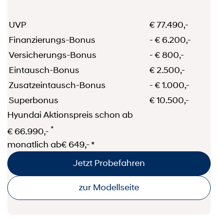
UVP
€ 77.490,-
Finanzierungs-Bonus
-
€ 6.200,-
Versicherungs-Bonus
-
€ 800,-
Eintausch-Bonus
€ 2.500,-
Zusatzeintausch-Bonus
-
€ 1.000,-
Superbonus
€ 10.500,-
Hyundai Aktionspreis schon ab
*
€ 66.990,-
monatlich ab
€ 649,- *
Jetzt Probefahren
zur Modellseite