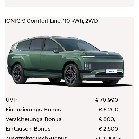
IONIQ 9
Comfort Line, 110 kWh, 2WD
UVP
€ 70.990,-
Finanzierungs-Bonus
-
€ 6.200,-
Versicherungs-Bonus
-
€ 800,-
Eintausch-Bonus
-
€ 2.500,-
Zusatzeintausch-Bonus
-
€ 1.000,-