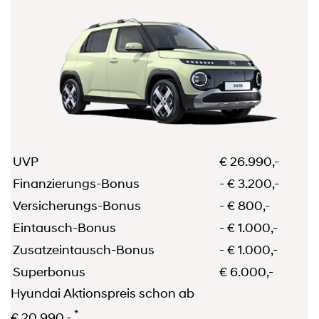
UVP
€ 26.990,-
Finanzierungs-Bonus
-
€ 3.200,-
Versicherungs-Bonus
-
€ 800,-
Eintausch-Bonus
-
€ 1.000,-
Zusatzeintausch-Bonus
-
€ 1.000,-
Superbonus
€ 6.000,-
Hyundai Aktionspreis schon ab
*
€ 20.990,-