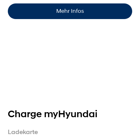
Mehr Infos
Charge myHyundai
Ladekarte