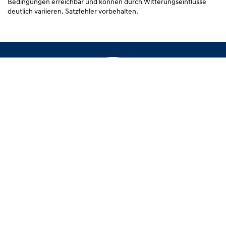
Bedingungen erreichbar und können durch Witterungseinflüsse
deutlich variieren. Satzfehler vorbehalten.
Modelle
Aktionen
Superbonus
Prompt verfügbar