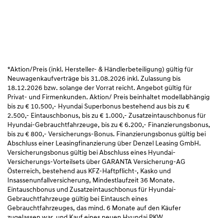
*Aktion/Preis (inkl. Hersteller- & Händlerbeteiligung) gültig für
Neuwagenkaufverträge bis 31.08.2026 inkl. Zulassung bis
18.12.2026 bzw. solange der Vorrat reicht. Angebot gültig für
Privat- und Firmenkunden. Aktion/ Preis beinhaltet modellabhängig
bis zu € 10.500,- Hyundai Superbonus bestehend aus bis zu €
2.500,- Eintauschbonus, bis zu € 1.000,- Zusatzeintauschbonus für
Hyundai-Gebrauchtfahrzeuge, bis zu € 6.200,- Finanzierungsbonus,
bis zu € 800,- Versicherungs-Bonus. Finanzierungsbonus gültig bei
Abschluss einer Leasingfinanzierung über Denzel Leasing GmbH.
Versicherungsbonus gültig bei Abschluss eines Hyundai-
Versicherungs-Vorteilsets über GARANTA Versicherung-AG
Österreich, bestehend aus KFZ-Haftpflicht-, Kasko und
Insassenunfallversicherung, Mindestlaufzeit 36 Monate.
Eintauschbonus und Zusatzeintauschbonus für Hyundai-
Gebrauchtfahrzeuge gültig bei Eintausch eines
Gebrauchtfahrzeuges, das mind. 6 Monate auf den Käufer
zugelassen war, und Kauf eines neuen Hyundai PKW.