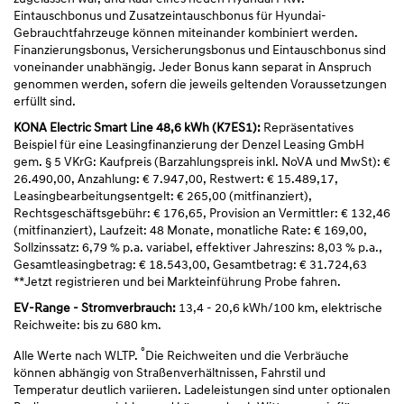
Eintauschbonus und Zusatzeintauschbonus für Hyundai-
Gebrauchtfahrzeuge können miteinander kombiniert werden.
Finanzierungsbonus, Versicherungsbonus und Eintauschbonus sind
voneinander unabhängig. Jeder Bonus kann separat in Anspruch
genommen werden, sofern die jeweils geltenden Voraussetzungen
erfüllt sind.
KONA Electric Smart Line 48,6 kWh (K7ES1):
Repräsentatives
Beispiel für eine Leasingfinanzierung der Denzel Leasing GmbH
gem. § 5 VKrG: Kaufpreis (Barzahlungspreis inkl. NoVA und MwSt): €
26.490,00, Anzahlung: € 7.947,00, Restwert: € 15.489,17,
Leasingbearbeitungsentgelt: € 265,00 (mitfinanziert),
Rechtsgeschäftsgebühr: € 176,65, Provision an Vermittler: € 132,46
(mitfinanziert), Laufzeit: 48 Monate, monatliche Rate: € 169,00,
Sollzinssatz: 6,79 % p.a. variabel, effektiver Jahreszins: 8,03 % p.a.,
Gesamtleasingbetrag: € 18.543,00, Gesamtbetrag: € 31.724,63
**Jetzt registrieren und bei Markteinführung Probe fahren.
EV-Range - Stromverbrauch:
13,4 - 20,6 kWh/100 km, elektrische
Reichweite: bis zu 680 km.
°
Alle Werte nach WLTP.
Die Reichweiten und die Verbräuche
können abhängig von Straßenverhältnissen, Fahrstil und
Temperatur deutlich variieren. Ladeleistungen sind unter optionalen