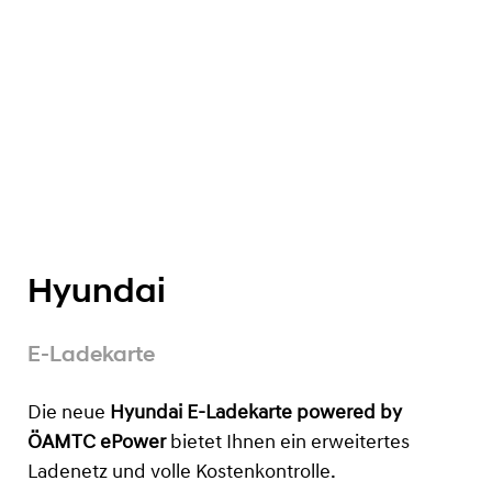
Hyundai
E-Ladekarte
Die neue
Hyundai E-Ladekarte powered by
ÖAMTC ePower
bietet Ihnen ein erweitertes
Ladenetz und volle Kostenkontrolle.