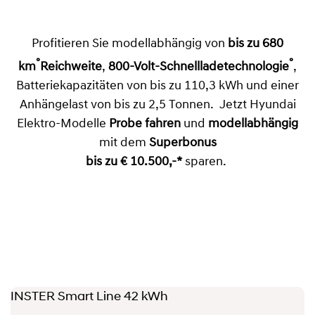
Profitieren Sie modellabhängig von
bis zu 680
°
°
km
Reichweite
,
800-Volt-Schnellladetechnologie
,
Batteriekapazitäten von bis zu 110,3 kWh und einer
Anhängelast von bis zu 2,5 Tonnen. Jetzt Hyundai
Elektro-Modelle
Probe fahren
und
modellabhängig
mit dem
Superbonus
bis zu € 10.500,-*
sparen.
INSTER
Smart Line 42 kWh