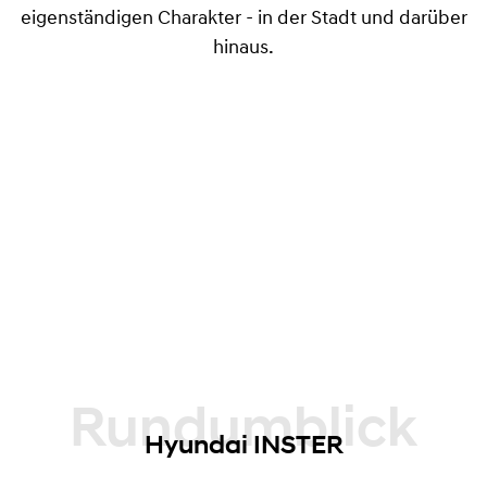
eigenständigen Charakter - in der Stadt und darüber
hinaus.
Rundumblick
Hyundai INSTER