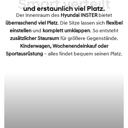
Smart verteilt
und erstaunlich viel Platz.
Der Innenraum des
Hyundai INSTER
bietet
überraschend viel Platz
. Die Sitze lassen sich
flexibel
einstellen
und
komplett umklappen
. So entsteht
zusätzlicher Stauraum
für größere Gegenstände.
Kinderwagen, Wochenendeinkauf oder
Sportausrüstung
– alles findet bequem seinen Platz.