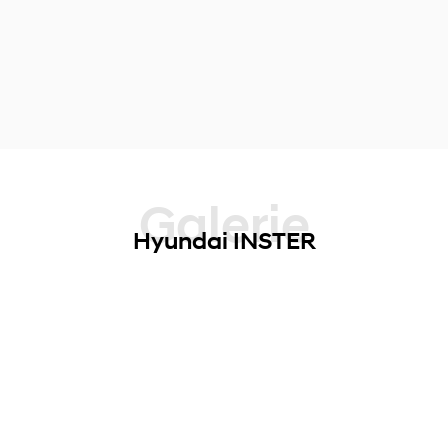
Galerie
Hyundai INSTER