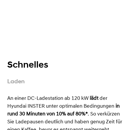
Schnelles
Laden
An einer DC-Ladestation ab 120 kW
lädt
der
Hyundai INSTER unter optimalen Bedingungen
in
rund 30 Minuten von 10% auf 80%*
. So verkürzen
Sie Ladepausen deutlich und haben genug Zeit für
einen Kaffee, bevor es entspannt weitergeht.