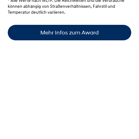
° Alle Werte nach WLTP. Die Reichweiten und die Verbräuche
können abhängig von Straßenverhältnissen, Fahrstil und
Temperatur deutlich variieren.
Mehr Infos zum Award