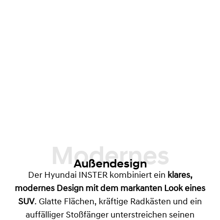
Modernes
Außendesign
Der Hyundai INSTER kombiniert ein
klares,
modernes Design mit dem markanten Look eines
SUV
. Glatte Flächen, kräftige Radkästen und ein
auffälliger Stoßfänger unterstreichen seinen