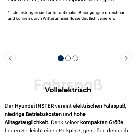
*Ladeleistungen sind unter optimalen Bedingungen erreichbar
und können durch Witterungseinflüsse deutlich variieren.
Fahrspaß
Vollelektrisch
Der
Hyundai INSTER
vereint
elektrischen Fahrspaß
,
niedrige Betriebskosten
und
hohe
Alltagstauglichkeit
. Dank seiner
kompakten Größe
finden Sie leicht einen Parkplatz, genießen dennoch