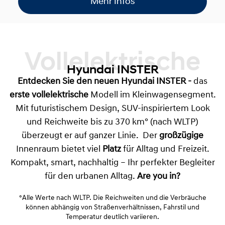
Mehr Infos
Vollelektrische
Hyundai INSTER
Entdecken Sie den neuen
Hyundai INSTER
-
das
erste vollelektrische
Modell im Kleinwagensegment.
Mit futuristischem Design, SUV-inspiriertem Look
und Reichweite bis zu 370 km° (nach WLTP)
überzeugt er auf ganzer Linie. Der
großzügige
Innenraum bietet viel
Platz
für Alltag und Freizeit.
Kompakt, smart, nachhaltig – Ihr perfekter Begleiter
für den urbanen Alltag.
Are you in?
°Alle Werte nach WLTP. Die Reichweiten und die Verbräuche
können abhängig von Straßenverhältnissen, Fahrstil und
Temperatur deutlich variieren.