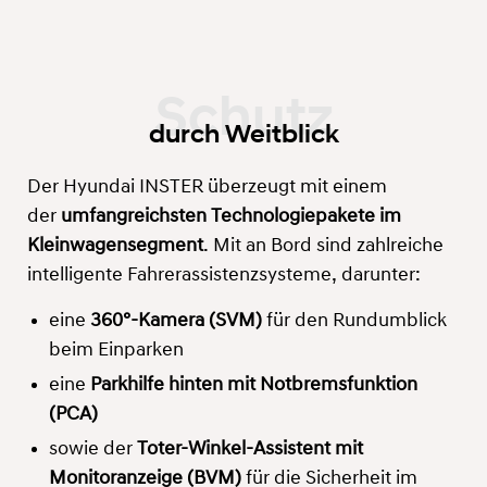
durch Weitblick
Der Hyundai INSTER überzeugt mit einem
der
umfangreichsten Technologiepakete im
Kleinwagensegment
. Mit an Bord sind zahlreiche
intelligente Fahrerassistenzsysteme, darunter:
eine
360°-Kamera (SVM)
für den Rundumblick
beim Einparken
eine
Parkhilfe hinten mit Notbremsfunktion
(PCA)
sowie der
Toter-Winkel-Assistent mit
Monitoranzeige (BVM)
für die Sicherheit im