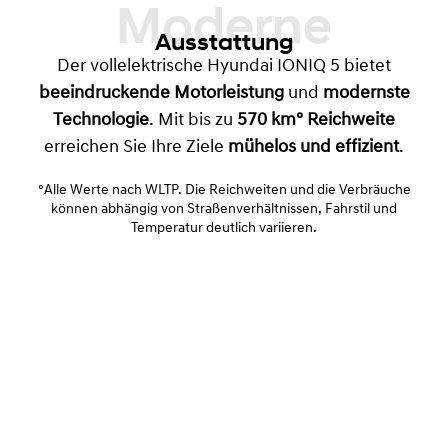
Moderne
Ausstattung
Der vollelektrische Hyundai IONIQ 5 bietet
beeindruckende Motorleistung
und
modernste
Technologie
. Mit bis zu
570 km° Reichweite
erreichen Sie Ihre Ziele
mühelos und effizient
.
°Alle Werte nach WLTP. Die Reichweiten und die Verbräuche
können abhängig von Straßenverhältnissen, Fahrstil und
Temperatur deutlich variieren.