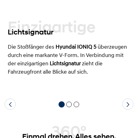
Einzigartige
Lichtsignatur
Die Stoßfänger des
Hyundai IONIQ 5
überzeugen
durch eine markante V-Form. In Verbindung mit
der einzigartigen
Lichtsignatur
zieht die
Fahrzeugfront alle Blicke auf sich.
360°
Einmal drehen. Alles sehen.