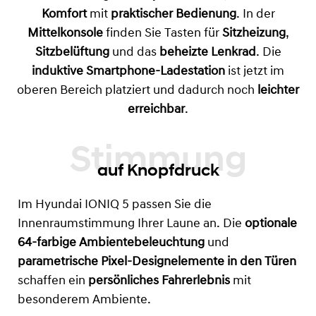
Komfort
mit
praktischer Bedienung
. In der
Mittelkonsole
finden Sie Tasten für
Sitzheizung
,
Sitzbelüftung
und das
beheizte Lenkrad
. Die
induktive Smartphone-Ladestation
ist jetzt im
oberen Bereich platziert und dadurch noch
leichter
erreichbar
.
auf Knopfdruck
Im Hyundai IONIQ 5 passen Sie die
Innenraumstimmung Ihrer Laune an. Die
optionale
64-farbige Ambientebeleuchtung
und
parametrische Pixel-Designelemente in den Türen
schaffen ein
persönliches Fahrerlebnis
mit
besonderem Ambiente.