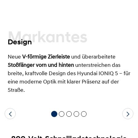
Markantes
Design
Neue
V-förmige Zierleiste
und überarbeitete
Stoßfänger vorn und hinten
unterstreichen das
breite, kraftvolle Design des Hyundai IONIQ 5 – für
eine moderne Optik mit klarer Präsenz auf der
Straße.