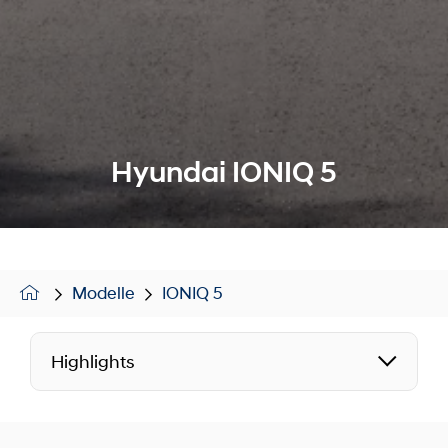
Hyundai IONIQ 5
Modelle
IONIQ 5
Highlights