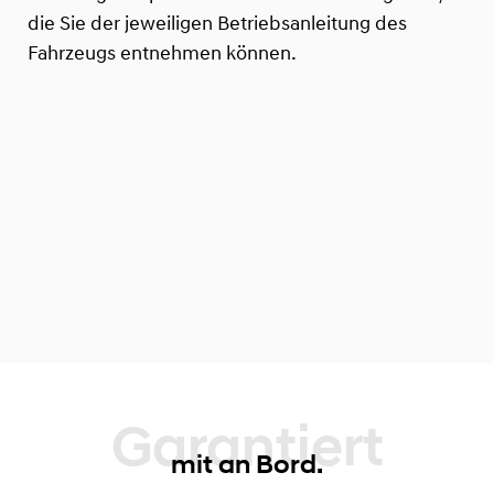
die Sie der jeweiligen Betriebsanleitung des
Fahrzeugs entnehmen können.
Garantiert
mit an Bord.