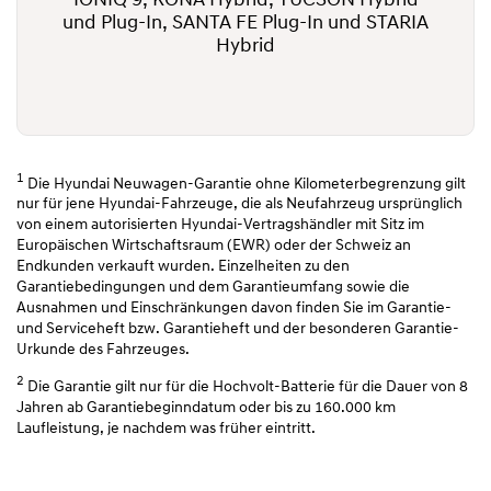
IONIQ 9, KONA Hybrid, TUCSON Hybrid
und Plug-In, SANTA FE Plug-In und STARIA
Hybrid
1
Die Hyundai Neuwagen-Garantie ohne Kilometerbegrenzung gilt
nur für jene Hyundai-Fahrzeuge, die als Neufahrzeug ursprünglich
von einem autorisierten Hyundai-Vertragshändler mit Sitz im
Europäischen Wirtschaftsraum (EWR) oder der Schweiz an
Endkunden verkauft wurden. Einzelheiten zu den
Garantiebedingungen und dem Garantieumfang sowie die
Ausnahmen und Einschränkungen davon finden Sie im Garantie-
und Serviceheft bzw. Garantieheft und der besonderen Garantie-
Urkunde des Fahrzeuges.
2
Die Garantie gilt nur für die Hochvolt-Batterie für die Dauer von 8
Jahren ab Garantiebeginndatum oder bis zu 160.000 km
Laufleistung, je nachdem was früher eintritt.