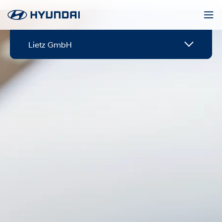
Lietz GmbH