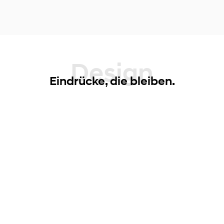
Design
Eindrücke, die bleiben.