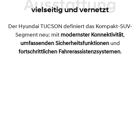
Ausstattung
vielseitig und vernetzt
Der Hyundai TUCSON definiert das Kompakt-SUV-
Segment neu: mit
modernster Konnektivität
,
umfassenden Sicherheitsfunktionen
und
fortschrittlichen Fahrerassistenzsystemen
.