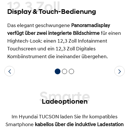
12.3 Zoll
Display & Touch-Bedienung
Das elegant geschwungene
Panoramadisplay
verfügt über zwei integrierte Bildschirme
für einen
Hightech-Look: einen 12,3 Zoll Infotainment
Touchscreen und ein 12,3 Zoll Digitales
Kombiinstrument die ineinander übergehen.
Smarte
Ladeoptionen
Im Hyundai TUCSON laden Sie Ihr kompatibles
Smartphone
kabellos über die induktive Ladestation