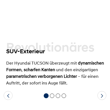
Revolutionäres
SUV-Exterieur
Der Hyundai TUCSON überzeugt mit
dynamischen
Formen
,
scharfen Kanten
und den einzigartigen
parametrischen verborgenen Lichter
– für einen
Auftritt, der sofort ins Auge fällt.