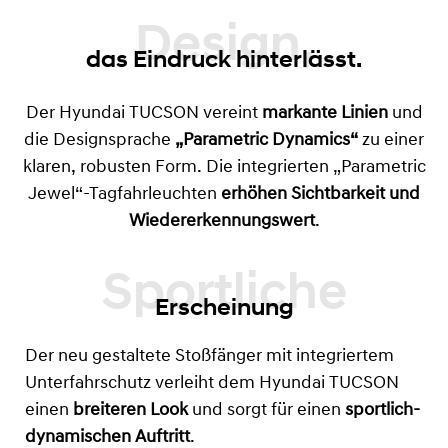
Design,
das Eindruck hinterlässt.
Der Hyundai TUCSON vereint
markante Linien
und
die Designsprache
„Parametric Dynamics“
zu einer
klaren, robusten Form. Die integrierten „Parametric
Jewel“-Tagfahrleuchten
erhöhen Sichtbarkeit und
Wiedererkennungswert
.
Erscheinung
Der neu gestaltete Stoßfänger mit integriertem
Unterfahrschutz verleiht dem Hyundai TUCSON
einen
breiteren Look
und sorgt für einen
sportlich-
dynamischen Auftritt
.