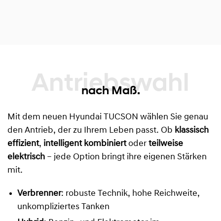
Antriebswahl
nach Maß.
Mit dem neuen Hyundai TUCSON wählen Sie genau
den Antrieb, der zu Ihrem Leben passt. Ob
klassisch
effizient
,
intelligent kombiniert
oder
teilweise
elektrisch
– jede Option bringt ihre eigenen Stärken
mit.
Verbrenner
: robuste Technik, hohe Reichweite,
unkompliziertes Tanken