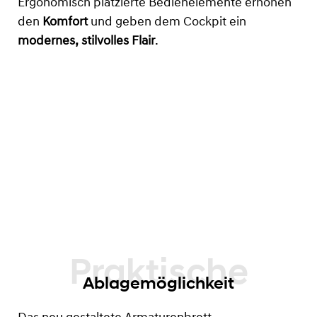
Ergonomisch platzierte Bedienelemente erhöhen
den
Komfort
und geben dem Cockpit ein
modernes, stilvolles Flair
.
Ablagemöglichkeit