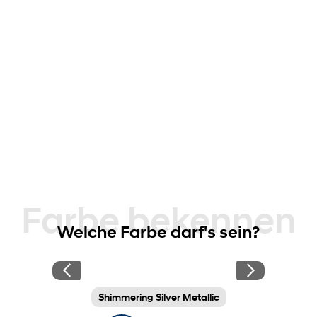
Farbe bekennen
Welche Farbe darf's sein?
Shimmering Silver Metallic