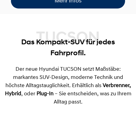
Mehr Infos
TUCSON
Das Kompakt-SUV für jedes
Fahrprofil.
Der neue Hyundai TUCSON setzt Maßstäbe:
markantes SUV-Design, moderne Technik und
höchste Alltagstauglichkeit. Erhältlich als
Verbrenner,
Hybrid
, oder
Plug-In
– Sie entscheiden, was zu Ihrem
Alltag passt.