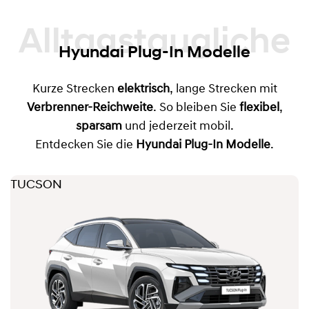
Alltagstaugliche
Hyundai Plug-In Modelle
Kurze Strecken
elektrisch
, lange Strecken mit
Verbrenner-Reichweite
. So bleiben Sie
flexibel
,
sparsam
und jederzeit mobil.
Entdecken Sie die
Hyundai Plug-In Modelle
.
TUCSON