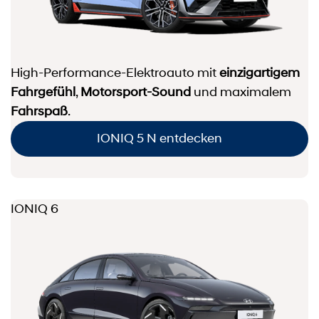
High-Performance-Elektroauto mit
einzigartigem
Fahrgefühl
,
Motorsport-Sound
und maximalem
Fahrspaß
.
IONIQ 5 N entdecken
IONIQ 6