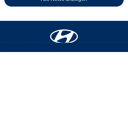
Probefahrt
Konfigurator
Modelle
Aktionen
Konfigurator
Mein neues Auto