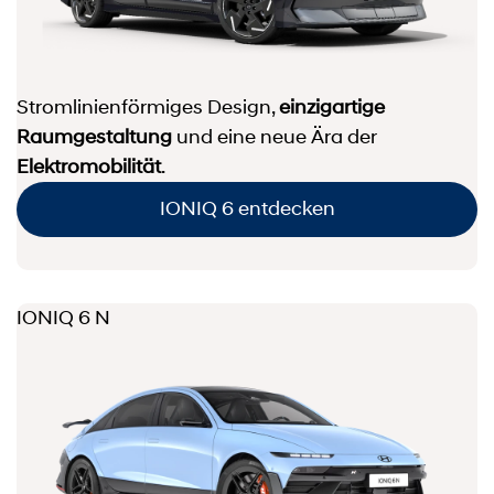
Stromlinienförmiges Design,
einzigartige
Raumgestaltung
und eine neue Ära der
Elektromobilität
.
IONIQ 6 entdecken
IONIQ 6 N