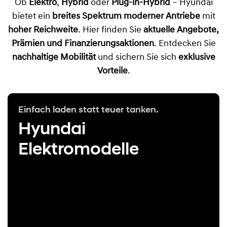
Ob
Elektro
,
Hybrid
oder
Plug-in-Hybrid
– Hyundai
bietet ein
breites Spektrum moderner Antriebe
mit
hoher Reichweite
. Hier finden Sie
aktuelle Angebote,
Prämien und Finanzierungsaktionen
. Entdecken Sie
nachhaltige Mobilität
und sichern Sie sich
exklusive
Vorteile
.
Einfach laden statt teuer tanken.
Hyundai
Elektromodelle