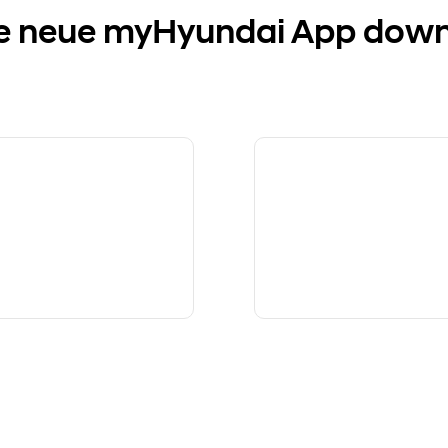
ie neue myHyundai App dow