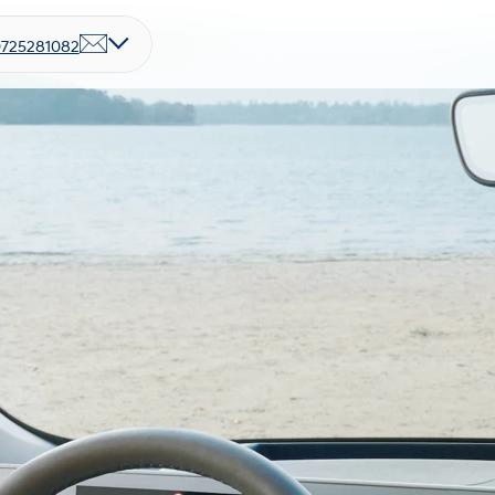
725281082