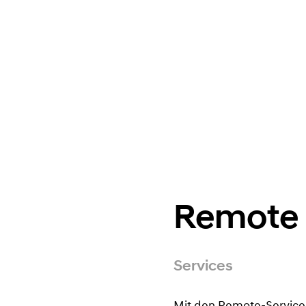
Remote
Services