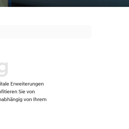
itale Erweiterungen
fitieren Sie von
unabhängig von Ihrem