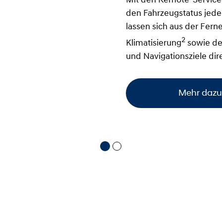
Mit den Remote-Services
den Fahrzeugstatus jederz
lassen sich aus der Ferne
2
Klimatisierung
sowie d
und Navigationsziele dir
Mehr dazu