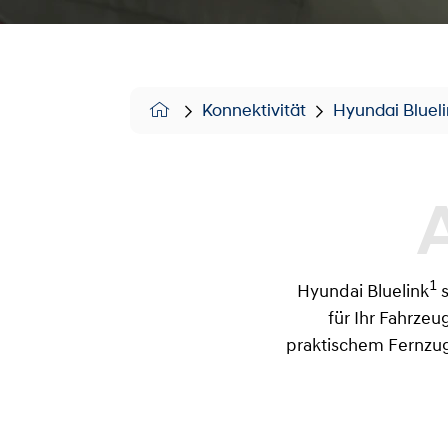
Konnektivität
Hyundai Bluel
1
Hyundai Bluelink
für Ihr Fahrzeu
praktischem Fernzug