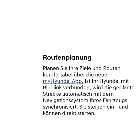
Routenplanung
Planen Sie Ihre Ziele und Routen
komfortabel über die neue
myHyundai App.
Ist Ihr Hyundai mit
Bluelink verbunden, wird die geplante
Strecke automatisch mit dem
Navigationssystem Ihres Fahrzeugs
synchronisiert. Sie steigen ein - und
können direkt starten.