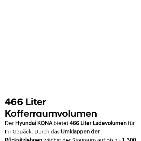
466 Liter
Kofferraumvolumen
Der
Hyundai KONA
bietet
466 Liter Ladevolumen
für
Ihr Gepäck. Durch das
Umklappen der
Rücksitzlehnen
wächst der Stauraum auf bis zu
1.300