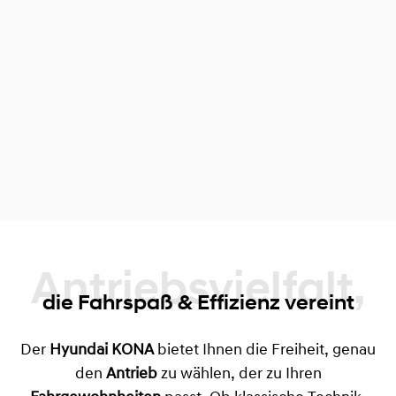
Antriebsvielfalt,
die Fahrspaß & Effizienz vereint
Der
Hyundai KONA
bietet Ihnen die Freiheit, genau
den
Antrieb
zu wählen, der zu Ihren