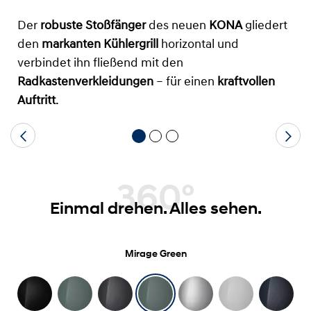
Der
robuste Stoßfänger
des neuen
KONA
gliedert
den
markanten Kühlergrill
horizontal und
verbindet ihn fließend mit den
Radkastenverkleidungen
– für einen
kraftvollen
Auftritt
.
360°
Einmal drehen. Alles sehen.
Mirage Green