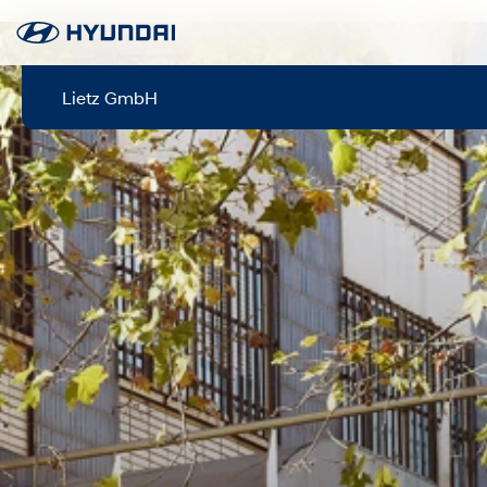
Lietz GmbH