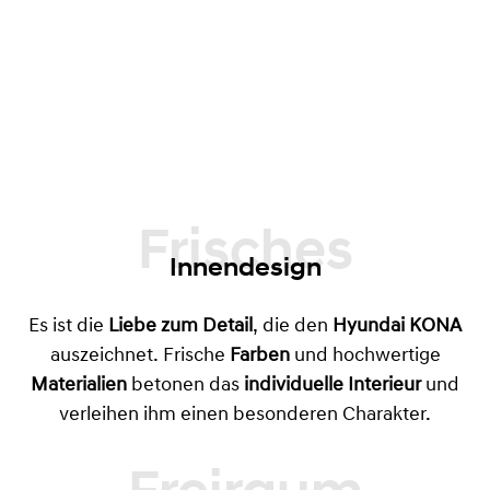
Frisches
Innendesign
Es ist die
Liebe zum Detail
, die den
Hyundai KONA
auszeichnet. Frische
Farben
und hochwertige
Materialien
betonen das
individuelle Interieur
und
verleihen ihm einen besonderen Charakter.