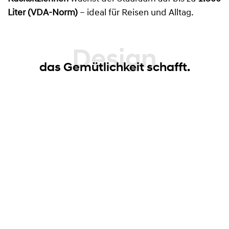
Liter (VDA-Norm)
– ideal für Reisen und Alltag.
Design
das Gemütlichkeit schafft.