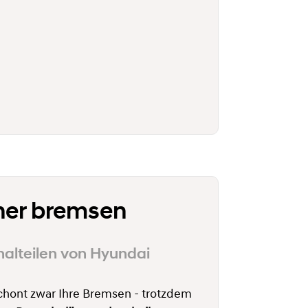
her bremsen
nalteilen von Hyundai
chont zwar Ihre Bremsen - trotzdem