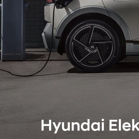
Hyundai Elek