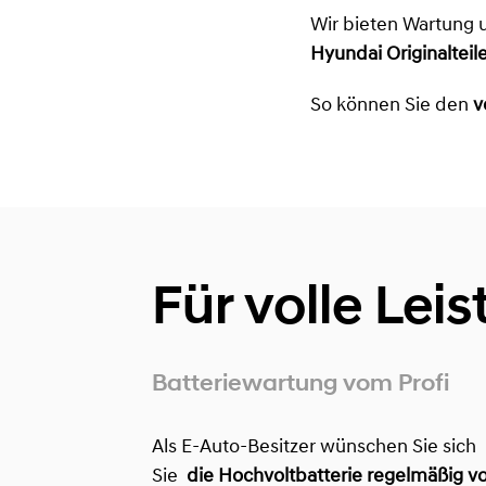
Wir bieten Wartung 
Hyundai Originaltei
So können Sie den
v
Für volle Lei
Batteriewartung vom Profi
Als E-Auto-Besitzer wünschen Sie sich
Sie
die Hochvoltbatterie regelmäßig v