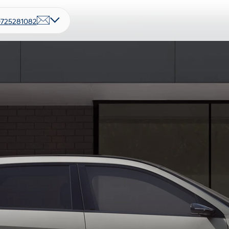
725281082