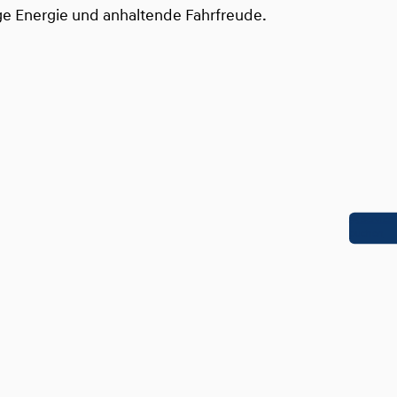
sige Energie und anhaltende Fahrfreude.
Service
buchen