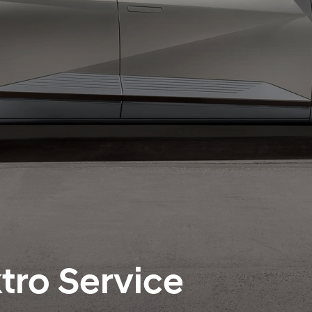
tro Service