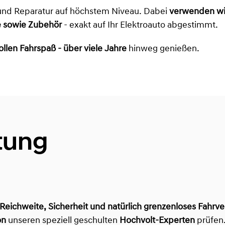
und Reparatur auf höchstem Niveau. Dabei
verwenden wir
le sowie Zubehör
- exakt auf Ihr Elektroauto abgestimmt.
ollen Fahrspaß - über viele Jahre
hinweg genießen.
stung
Reichweite, Sicherheit und natürlich grenzenloses Fahrv
on
unseren speziell geschulten
Hochvolt-Experten
prüfen