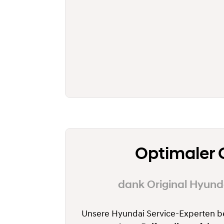
Optimaler 
dank Original Hyund
Unsere Hyundai Service-Experten b