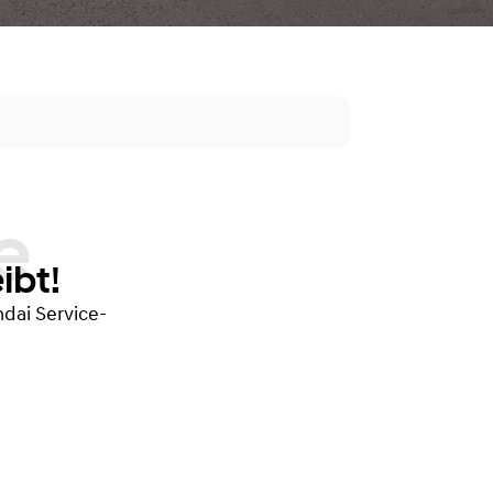
ibt!
dai Service-